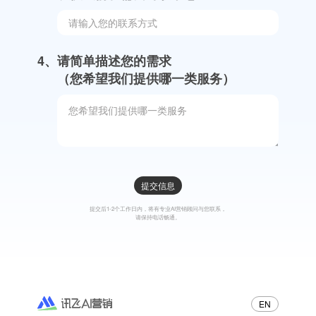
效果广告
金融解决方案
4、
请简单描述您的需求

（您希望我们提供哪一类服务）
提交信息
提交后1-2个工作日内，将有专业AI营销顾问与您联系，
请保持电话畅通。
EN