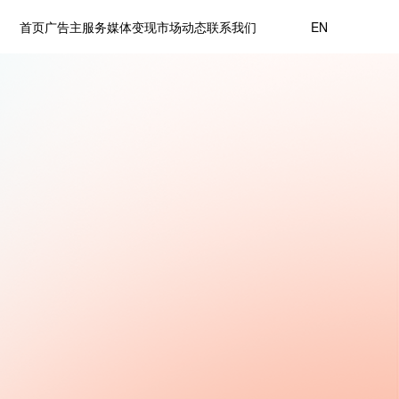
首页
广告主服务
媒体变现
市场动态
联系我们
EN
加入我们
帮助中心
S
智慧营销解决方案，用于集
下服务场景，以大模型深度
美、高端零售等各行业
体代理
、百度、支付宝一级代理，
牌实现全链路增长