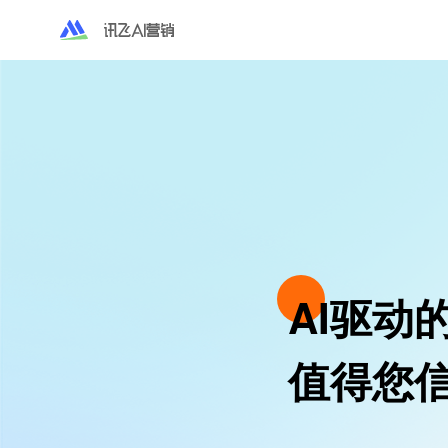
海外营销
程序化广告
技术和算法驱动的程序化广
果及品牌广告主实现营销增
AI驱动
红人营销
AI驱动全链路的海外红人
值得您