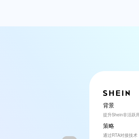
背景
提升Shein非活
策略
通过RTA对接技