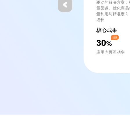
驱动的解决方案：
量渠道、优化商品
量利用与精准定向
增长
核心成果
提升
30
%
应用内再互动率