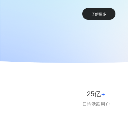
海外媒体代理
全球媒体代理业务，助力品
了解更多
海外用户
25亿
+
日均活跃用户