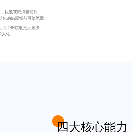
接入，快速获取海量优质
明化的供应链与可信流量
助力DSP获取更大量级
最大化
四大核心能力