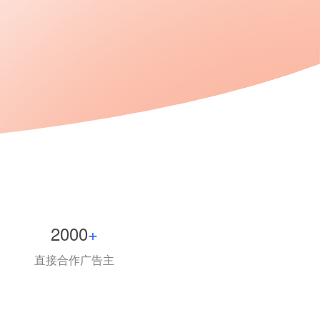
决方案
效率实现用户洞察、精细运
达
2000
+
直接合作广告主