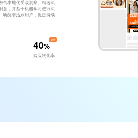
融合本地化受众洞察、精选流
创意，并基于机器学习进行流
，唤醒非活跃用户，促进持续
提升
40
%
购买转化率